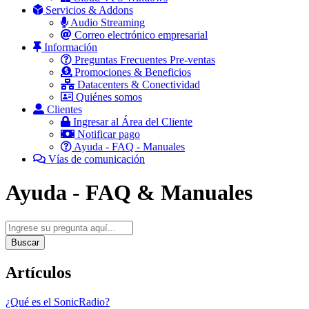
Servicios & Addons
Audio Streaming
Correo electrónico empresarial
Información
Preguntas Frecuentes Pre-ventas
Promociones & Beneficios
Datacenters & Conectividad
Quiénes somos
Clientes
Ingresar al Área del Cliente
Notificar pago
Ayuda - FAQ - Manuales
Vías de comunicación
Ayuda - FAQ & Manuales
Buscar
Artículos
¿Qué es el SonicRadio?