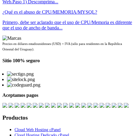
Web.Paso 1) Descomprima...
¿Qué es el abuso de CPU/MEMORIA/MYSQL?
Primero, debe ser aclarado que el uso de CPU/Memoria es diferente
que el uso de ancho de banda...
Precios en dólares estadounidenses (USD) + IVA (sólo para residentes en la República
Oriental del Uruguay).
Sitio 100% seguro
Aceptamos pagos
Productos
Cloud Web Hosting cPanel
Cloud Hosting Dedicado cPanel