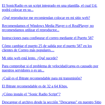
El SonicRadio es un script integrado en una plantilla, el cual Ud.
podrá colocar en su...
¿Qué reproductor me recomiendan colocar en mi sitio web?
Recomendamos el Windows Media Player o el RealPlayer; no
recomendamos utilizar el reproductor...
Instrucciones para configurar el correo mediante el Puerto 587
Cómo cambiar el puerto 25 de salida por el puerto 587 en los
clientes de Correo más populares....
Mi sitio web está lento. ¿Qué sucede?
Para comprobar si el problema de velocidad/carga es causado por
nuestros servidores o es un...
¿Cuál es el Bitrate recomendable para mi transmisión?
El Bitrate recomendable es de 32 a 64 Kbps.
¿Cómo instalo el "Sonic Radio Script"?
Descargue el archivo desde la sección "Descargas" en nuestro Sitio