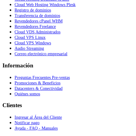
Cloud Web Hosting Windows Plesk
Registro de dominios
Transferencia de dominios
Revendedores cPanel WHM
Revendedores Freelance
Cloud VDS Administrados
Cloud VPS Linux
Cloud VPS Windows
Audio Streaming
Correo electrónico empresarial
Información
Preguntas Frecuentes Pre-ventas
Promociones & Beneficios
Datacenters & Conectividad
Quiénes somos
Clientes
Ingresar al Área del Cliente
Notificar pago
Ayuda - FAQ - Manuales