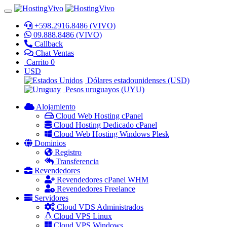
+598.2916.8486 (VIVO)
09.888.8486 (VIVO)
Callback
Chat Ventas
Carrito
0
USD
Dólares estadounidenses (USD)
Pesos uruguayos (UYU)
Alojamiento
Cloud Web Hosting cPanel
Cloud Hosting Dedicado cPanel
Cloud Web Hosting Windows Plesk
Dominios
Registro
Transferencia
Revendedores
Revendedores cPanel WHM
Revendedores Freelance
Servidores
Cloud VDS Administrados
Cloud VPS Linux
Cloud VPS Windows