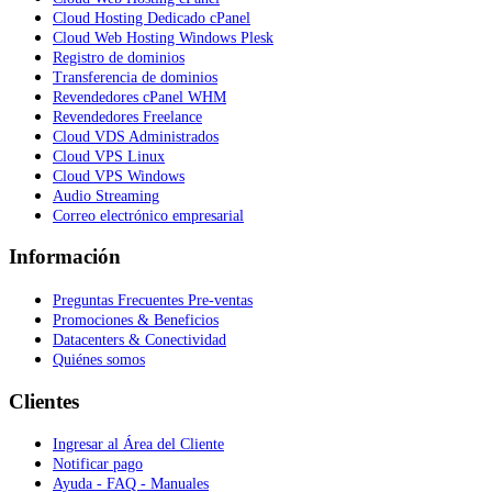
Cloud Hosting Dedicado cPanel
Cloud Web Hosting Windows Plesk
Registro de dominios
Transferencia de dominios
Revendedores cPanel WHM
Revendedores Freelance
Cloud VDS Administrados
Cloud VPS Linux
Cloud VPS Windows
Audio Streaming
Correo electrónico empresarial
Información
Preguntas Frecuentes Pre-ventas
Promociones & Beneficios
Datacenters & Conectividad
Quiénes somos
Clientes
Ingresar al Área del Cliente
Notificar pago
Ayuda - FAQ - Manuales