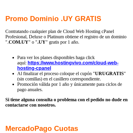
Promo Dominio .UY GRATIS
Contratando cualquier plan de Cloud Web Hosting cPanel
Profesional, Deluxe o Platinum obtiene el registro de un dominio
".
COM.UY
" o "
.UY
" gratis por 1 año.
Para ver los planes disponibles haga click
aquí:
https://www.hostingvivo.com/cloud-web-
hosting-cpanel
Al finalizar el proceso coloque el cupón "
URUGRATIS
"
(sin comillas) en el casillero correspondiente.
Promoción válida por 1 año y únicamente para ciclos de
pago anuales.
Si tiene alguna consulta o problema con el pedido no dude en
contactarse con nosotros.
MercadoPago Cuotas