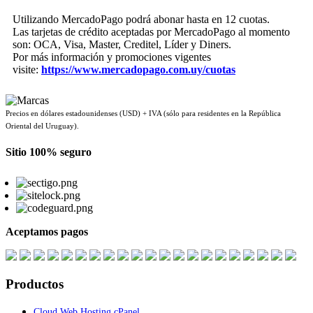
Utilizando MercadoPago podrá abonar hasta en 12 cuotas.
Las tarjetas de crédito aceptadas por MercadoPago al momento
son: OCA, Visa, Master, Creditel, Líder y Diners.
Por más información y promociones vigentes
visite:
https://www.mercadopago.com.uy/cuotas
Precios en dólares estadounidenses (USD) + IVA (sólo para residentes en la República
Oriental del Uruguay).
Sitio 100% seguro
Aceptamos pagos
Productos
Cloud Web Hosting cPanel