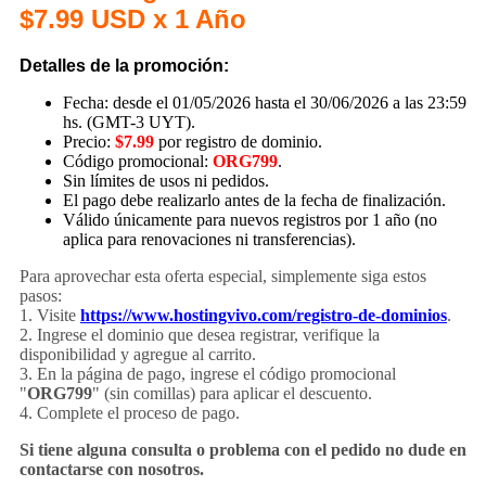
$7.99 USD x 1 Año
Detalles de la promoción:
Fecha: desde el 01/05/2026 hasta el 30/06/2026 a las 23:59
hs. (GMT-3 UYT).
Precio:
$7.99
por registro de
dominio
.
Código promocional:
ORG799
.
Sin límites de usos ni pedidos.
El pago debe realizarlo antes de la fecha de finalización.
Válido únicamente para nuevos registros por 1 año (no
aplica para renovaciones ni transferencias).
Para aprovechar esta oferta especial, simplemente siga estos
pasos:
1. Visite
https://www.hostingvivo.com/registro-de-dominios
.
2. Ingrese el
dominio
que desea registrar, verifique la
disponibilidad y agregue al carrito.
3. En la página de pago, ingrese el código promocional
"
ORG799
" (sin comillas) para aplicar el descuento.
4. Complete el proceso de pago.
Si tiene alguna consulta o problema con el pedido no dude en
contactarse con nosotros.