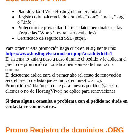
Plan de Cloud Web Hosting cPanel Standard.
Registro o transferencia de dominio ".com", ".net", ".org"
o ".info".
Protección de privacidad ID (sus datos personales en las
búsquedas "Whois" podrán ser ocultados).
Certificado de seguridad SSL (https).
Para ordenar esta promoción haga click en el siguiente link:
https://www.hostingvivo.com/cart.php?a=add&bid=1
El sistema lo guiará paso a paso durante el pedido y le aplicará el
precio de promoción automáticamente antes de finalizar la
compra.
El descuento aplica para el primer año (el costo de renovación
será el precio de lista que se indica en nuestro sitio).
Promoción válida únicamente para nuevos pedidos (ya sean
clientes o no de HostingVivo); no aplica para renovaciones.
Si tiene alguna consulta o problema con el pedido no dude en
contactarse con nosotros.
Promo Registro de dominios .ORG