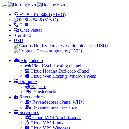
+598.2916.8486 (VIVO)
09.888.8486 (VIVO)
Callback
Chat Ventas
Carrito
0
USD
Dólares estadounidenses (USD)
Pesos uruguayos (UYU)
Alojamiento
Cloud Web Hosting cPanel
Cloud Hosting Dedicado cPanel
Cloud Web Hosting Windows Plesk
Dominios
Registro
Transferencia
Revendedores
Revendedores cPanel WHM
Revendedores Freelance
Servidores
Cloud VDS Administrados
Cloud VPS Linux
Cloud VPS Windows