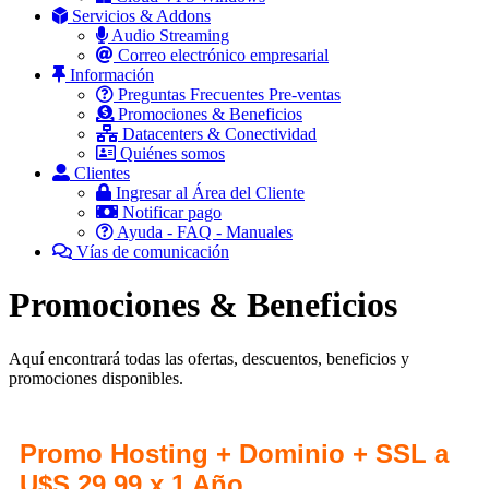
Servicios & Addons
Audio Streaming
Correo electrónico empresarial
Información
Preguntas Frecuentes Pre-ventas
Promociones & Beneficios
Datacenters & Conectividad
Quiénes somos
Clientes
Ingresar al Área del Cliente
Notificar pago
Ayuda - FAQ - Manuales
Vías de comunicación
Promociones & Beneficios
Aquí encontrará todas las ofertas, descuentos, beneficios y
promociones disponibles.
Promo Hosting + Dominio + SSL a
U$S 29.99 x 1 Año