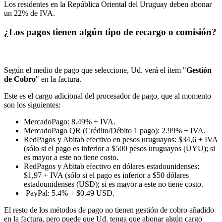
Los residentes en la República Oriental del Uruguay deben abonar
un 22% de IVA.
¿Los pagos tienen algún tipo de recargo o comisión?
Según el medio de pago que seleccione, Ud. verá el ítem "
Gestión
de Cobro
" en la factura.
Este es el cargo adicional del procesador de pago, que al momento
son los siguientes:
MercadoPago: 8.49% + IVA.
MercadoPago QR (Crédito/Débito 1 pago): 2.99% + IVA.
RedPagos y Abitab efectivo en pesos uruguayos: $34,6 + IVA
(sólo si el pago es inferior a $500 pesos uruguayos (UYU); si
es mayor a este no tiene costo.
RedPagos y Abitab efectivo en dólares estadounidenses:
$1,97 + IVA (sólo si el pago es inferior a $50 dólares
estadounidenses (USD); si es mayor a este no tiene costo.
PayPal: 5.4% + $0.49 USD.
El resto de los métodos de pago no tienen gestión de cobro añadido
en la factura, pero puede que Ud. tenga que abonar algún cargo