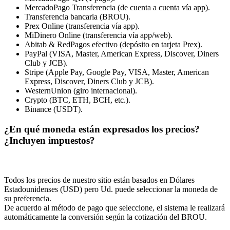
MercadoPago Transferencia (de cuenta a cuenta vía app).
Transferencia bancaria (BROU).
Prex Online (transferencia vía app).
MiDinero Online (transferencia vía app/web).
Abitab & RedPagos efectivo (depósito en tarjeta Prex).
PayPal (VISA, Master, American Express, Discover, Diners
Club y JCB).
Stripe (Apple Pay, Google Pay, VISA, Master, American
Express, Discover, Diners Club y JCB).
WesternUnion (giro internacional).
Crypto (BTC, ETH, BCH, etc.).
Binance (USDT).
¿En qué moneda están expresados los precios?
¿Incluyen impuestos?
Todos los precios de nuestro sitio están basados en Dólares
Estadounidenses (USD) pero Ud. puede seleccionar la moneda de
su preferencia.
De acuerdo al método de pago que seleccione, el sistema le realizará
automáticamente la conversión según la cotización del BROU.