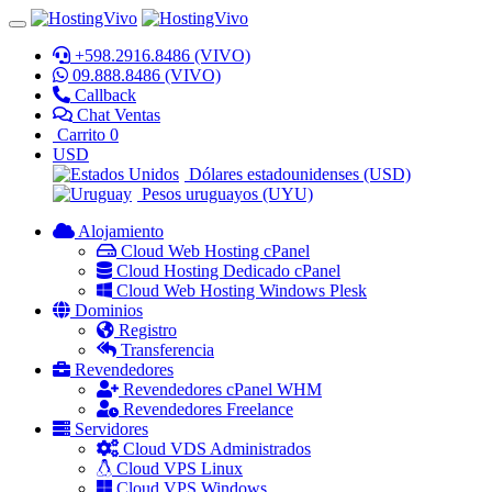
+598.2916.8486 (VIVO)
09.888.8486 (VIVO)
Callback
Chat Ventas
Carrito
0
USD
Dólares estadounidenses (USD)
Pesos uruguayos (UYU)
Alojamiento
Cloud Web Hosting cPanel
Cloud Hosting Dedicado cPanel
Cloud Web Hosting Windows Plesk
Dominios
Registro
Transferencia
Revendedores
Revendedores cPanel WHM
Revendedores Freelance
Servidores
Cloud VDS Administrados
Cloud VPS Linux
Cloud VPS Windows