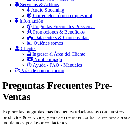
Servicios & Addons
Audio Streaming
Correo electrónico empresarial
Información
Preguntas Frecuentes Pre-ventas
Promociones & Beneficios
Datacenters & Conectividad
Quiénes somos
Clientes
Ingresar al Área del Cliente
Notificar pago
Ayuda - FAQ - Manuales
Vías de comunicación
Preguntas Frecuentes Pre-
Ventas
Explore las preguntas más frecuentes relacionadas con nuestros
productos & servicios, y en caso de no encontrar la respuesta a sus
inquietudes por favor contáctenos.