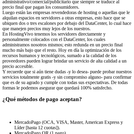
administrativo/comercial/publicitario que siempre se traduce al
precio final que pagan los consumidores.
Luego están las empresas revendedoras de hosting o aquellas que le
alquilan espacios en servidores a otras empresas, esto hace que se
ubiquen dos o tres escalones por debajo del DataCenter, lo cual hace
que manejen precios muy lejos de los nuestros.
En HostingVivo tenemos los servidores directamente y
personalmente colocados con el DataCenter, los cuales
administramos nosotros mismos; esto redunda en un precio final
mucho más bajo que el resto. Hoy en día la optimización de los
recursos humanos y tecnológicos, sumado a la calidad de los
proveedores pueden lograr brindar un servicio de alta calidad a un
precio accesible.
Y recuerde que si aún tiene dudas -y lo desea- puede probar nuestros
servicios totalmente gratis -y sin compromiso alguno- para confirmar
que es de su agrado y cumple con todas sus expectativas. De todas
formas le podemos asegurar que quedará 100% satisfecho.
¿Qué métodos de pago aceptan?
MercadoPago (OCA, VISA, Master, American Express y
Líder [hasta 12 cuotas]).
MercadoPago QR (1 pago).