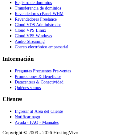
Registro de dominios
Transferencia de dominios
Revendedores cPanel WHM
Revendedores Freelance
Cloud VDS Administrados
Cloud VPS Linux
Cloud VPS Windows
Audio Streaming
Correo electrónico empresarial
Información
Preguntas Frecuentes Pre-ventas
Promociones & Beneficios
Datacenters & Conectividad
Quiénes somos
Clientes
Ingresar al Área del Cliente
Notificar pago
Ayuda - FAQ - Manuales
Copyright © 2009 - 2026 HostingVivo.