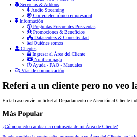
Servicios & Addons
Audio Streaming
Correo electrónico empresarial
Información
Preguntas Frecuentes Pre-ventas
Promociones & Beneficios
Datacenters & Conectividad
Quiénes somos
Clientes
Ingresar al Área del Cliente
Notificar pago
Ayuda - FAQ - Manuales
Vías de comunicación
Referí a un cliente pero no veo 
En tal caso envíe un ticket al Departamento de Atención al Cliente ind
Más Popular
¿Cómo puedo cambiar la contraseña de mi Área de Cliente?
Puede cambiar la contraseña ingresando a su Área del Cliente, en la ba