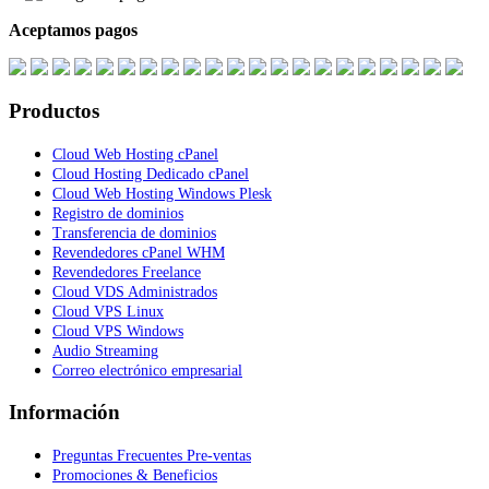
Aceptamos pagos
Productos
Cloud Web Hosting cPanel
Cloud Hosting Dedicado cPanel
Cloud Web Hosting Windows Plesk
Registro de dominios
Transferencia de dominios
Revendedores cPanel WHM
Revendedores Freelance
Cloud VDS Administrados
Cloud VPS Linux
Cloud VPS Windows
Audio Streaming
Correo electrónico empresarial
Información
Preguntas Frecuentes Pre-ventas
Promociones & Beneficios