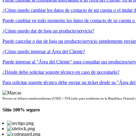
¿Cómo puedo cambiar los datos de contacto de mi cuenta o el titular d
Puede cambiar en todo momento los datos de contacto de su cuenta o el 
¿Cómo puedo dar de baja un producto/servicio?
Puede cancelar o dar de baja un producto/servicio simplemente enviand
¿Cómo puedo ingresar al Área del Cliente?
Puede ingresar al "Área del Cliente" para consultar sus productos/servi
¿Dónde debo solicitar soporte técnico en caso de necesitarlo?
Para solicitar soporte técnico debe enviar un ticket desde su "Área del
Precios en dólares estadounidenses (USD) + IVA (sólo para residentes en la República Oriental
Sitio 100% seguro