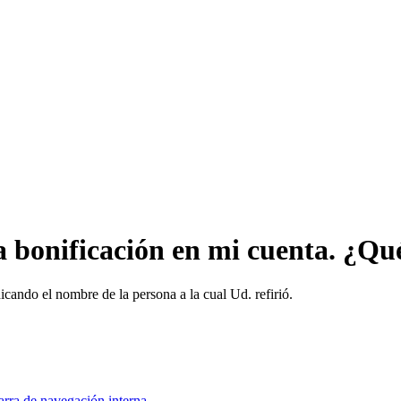
la bonificación en mi cuenta. ¿Qu
icando el nombre de la persona a la cual Ud. refirió.
rra de navegación interna...