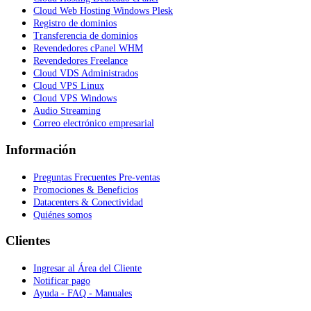
Cloud Web Hosting Windows Plesk
Registro de dominios
Transferencia de dominios
Revendedores cPanel WHM
Revendedores Freelance
Cloud VDS Administrados
Cloud VPS Linux
Cloud VPS Windows
Audio Streaming
Correo electrónico empresarial
Información
Preguntas Frecuentes Pre-ventas
Promociones & Beneficios
Datacenters & Conectividad
Quiénes somos
Clientes
Ingresar al Área del Cliente
Notificar pago
Ayuda - FAQ - Manuales