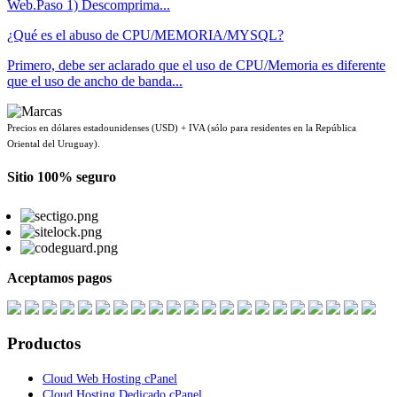
Web.Paso 1) Descomprima...
¿Qué es el abuso de CPU/MEMORIA/MYSQL?
Primero, debe ser aclarado que el uso de CPU/Memoria es diferente
que el uso de ancho de banda...
Precios en dólares estadounidenses (USD) + IVA (sólo para residentes en la República
Oriental del Uruguay).
Sitio 100% seguro
Aceptamos pagos
Productos
Cloud Web Hosting cPanel
Cloud Hosting Dedicado cPanel