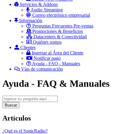
Servicios & Addons
Audio Streaming
Correo electrónico empresarial
Información
Preguntas Frecuentes Pre-ventas
Promociones & Beneficios
Datacenters & Conectividad
Quiénes somos
Clientes
Ingresar al Área del Cliente
Notificar pago
Ayuda - FAQ - Manuales
Vías de comunicación
Ayuda - FAQ & Manuales
Buscar
Artículos
¿Qué es el SonicRadio?