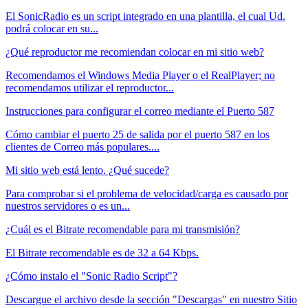
El SonicRadio es un script integrado en una plantilla, el cual Ud.
podrá colocar en su...
¿Qué reproductor me recomiendan colocar en mi sitio web?
Recomendamos el Windows Media Player o el RealPlayer; no
recomendamos utilizar el reproductor...
Instrucciones para configurar el correo mediante el Puerto 587
Cómo cambiar el puerto 25 de salida por el puerto 587 en los
clientes de Correo más populares....
Mi sitio web está lento. ¿Qué sucede?
Para comprobar si el problema de velocidad/carga es causado por
nuestros servidores o es un...
¿Cuál es el Bitrate recomendable para mi transmisión?
El Bitrate recomendable es de 32 a 64 Kbps.
¿Cómo instalo el "Sonic Radio Script"?
Descargue el archivo desde la sección "Descargas" en nuestro Sitio