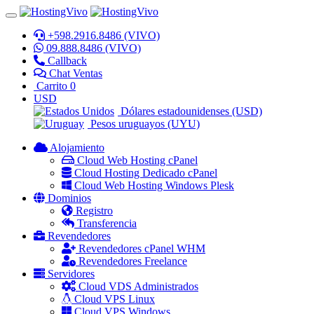
+598.2916.8486 (VIVO)
09.888.8486 (VIVO)
Callback
Chat Ventas
Carrito
0
USD
Dólares estadounidenses (USD)
Pesos uruguayos (UYU)
Alojamiento
Cloud Web Hosting cPanel
Cloud Hosting Dedicado cPanel
Cloud Web Hosting Windows Plesk
Dominios
Registro
Transferencia
Revendedores
Revendedores cPanel WHM
Revendedores Freelance
Servidores
Cloud VDS Administrados
Cloud VPS Linux
Cloud VPS Windows