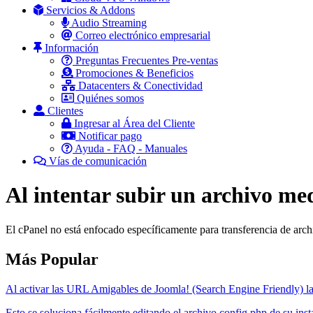
Servicios & Addons
Audio Streaming
Correo electrónico empresarial
Información
Preguntas Frecuentes Pre-ventas
Promociones & Beneficios
Datacenters & Conectividad
Quiénes somos
Clientes
Ingresar al Área del Cliente
Notificar pago
Ayuda - FAQ - Manuales
Vías de comunicación
Al intentar subir un archivo med
El cPanel no está enfocado específicamente para transferencia de arc
Más Popular
Al activar las URL Amigables de Joomla! (Search Engine Friendly) la
Esto se soluciona fácilmente editando el archivo config.php de su inst