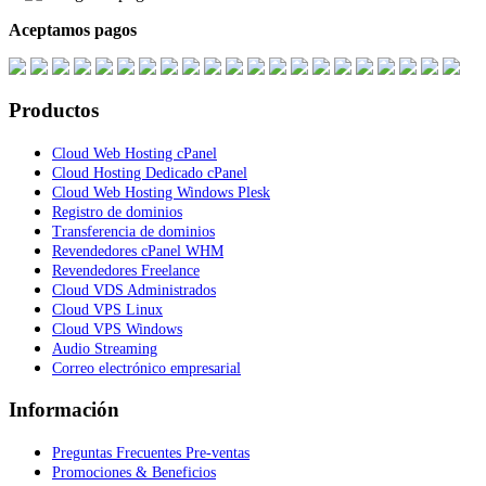
Aceptamos pagos
Productos
Cloud Web Hosting cPanel
Cloud Hosting Dedicado cPanel
Cloud Web Hosting Windows Plesk
Registro de dominios
Transferencia de dominios
Revendedores cPanel WHM
Revendedores Freelance
Cloud VDS Administrados
Cloud VPS Linux
Cloud VPS Windows
Audio Streaming
Correo electrónico empresarial
Información
Preguntas Frecuentes Pre-ventas
Promociones & Beneficios