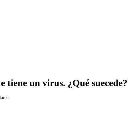
ue tiene un virus. ¿Qué suecede?
tarea.