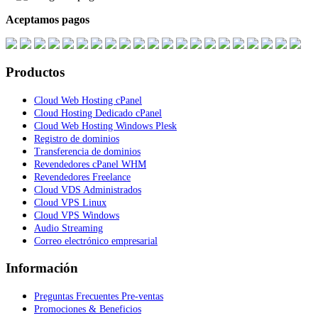
Aceptamos pagos
Productos
Cloud Web Hosting cPanel
Cloud Hosting Dedicado cPanel
Cloud Web Hosting Windows Plesk
Registro de dominios
Transferencia de dominios
Revendedores cPanel WHM
Revendedores Freelance
Cloud VDS Administrados
Cloud VPS Linux
Cloud VPS Windows
Audio Streaming
Correo electrónico empresarial
Información
Preguntas Frecuentes Pre-ventas
Promociones & Beneficios